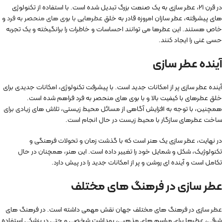
در قرن ۲۱، عطر سازی به یک صنعت بزرگ تبدیل شده است. با استفاده از تکنولوژی
های پیشرفته، عطر سازان امروزه قادر به خلق
عطرهایی با بوی های منحصر به فرد
و
خاص هستند. این عطرها می توانند احساسات و خاطرات را برانگیخته و یک تجربه
حسی غنی را ایجاد کنند.
آینده عطر سازی
آینده عطر سازی پر از امکانات جدید است. با پیشرفت تکنولوژی، امکانات جدیدی برای
خلق عطرهای با کیفیت بالا و با بوی های منحصر به فرد فراهم شده است.
همچنین، با توجه به افزایش آگاهی از مسائل محیط زیستی، تلاش های زیادی برای
ساخت عطرهای سازگار با محیط زیست در حال انجام است.
در نهایت، عطر سازی یک هنر است که با گذشت زمان و تحولات فرهنگی و
تکنولوژیک، شکل و شمایل خود را تغییر داده است. این هنر، همچنان در حال
تکامل است و آینده ای روشن و پر از امکانات جدید را در پیش دارد.
عطر سازی در فرهنگ های مختلف
عطر سازی در فرهنگ های مختلف جهان نقش مهمی داشته است. در فرهنگ های
شرقی، عطرها برای مراسم های مذهبی، بهداشت شخصی و حتی در پزشکی استفاده