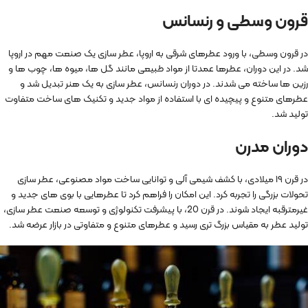
قرون وسطی و رنسانس
در قرون وسطی، با ورود عطرهای شرقی به اروپا، عطر سازی یک صنعت مهم در اروپا
شد. در این دوران، عطرها عمدتا از مواد طبیعی مانند گل ها، میوه ها، چوب ها و
رزین ها ساخته می شدند. در دوران رنسانس، عطر سازی به یک هنر تبدیل شد و
عطرهای متنوع و پیچیده ای با استفاده از مواد جدید و تکنیک های ساخت متفاوت
تولید شد.
دوران مدرن
در قرن ۱۹ میلادی، با کشف شیمی آلی و توانایی ساخت مواد مصنوعی، عطر سازی
تحولات بزرگی را تجربه کرد. این امکان را فراهم کرد تا عطرهایی با بوی های جدید و
غیرمترقبه ایجاد شوند. در قرن 20، با پیشرفت تکنولوژی و توسعه صنعت عطر سازی،
تولید عطر به مقیاس بزرگ تری رسید و عطرهای متنوع و متفاوتی در بازار عرضه شد.