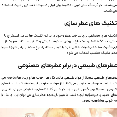
می شدند. در فرهنگ های غربی، عطرها برای ابراز وضعیت اجتماعی و ثروت استفاده
می شدند.
تکنیک های عطر سازی
تکنیک های مختلفی برای ساخت عطر وجود دارد. این تکنیک ها شامل استخراج با
حلال، دستگاه تقطیر، استخراج با روغن، ماکره، انفیوژن و تقطیر هستند. هر یک از
این تکنیک ها خصوصیات خاص خود را دارد و بسته به نوع ماده اولیه و نتیجه مورد
نظر، تکنیک مناسب انتخاب می شود.
عطرهای طبیعی در برابر عطرهای مصنوعی
عطرهای طبیعی عمدتا از مواد طبیعی مانند گل ها، چوب ها و رزین ها ساخته می
شوند. اما عطرهای مصنوعی می توانند از مواد مصنوعی نیز ساخته شوند. عطرهای
طبیعی معمولا بوی گرم و غنی دارند، در حالی که عطرهای مصنوعی می توانند بوی
های جدید و غیرمترقبه ایجاد کنند. با مرور تاریخچه عطر سازی می توان این چالش را
به خوبی مشاهده نمود.