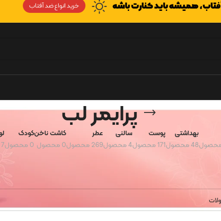
پرایمر لب
بهداشتی
پوست
سالنی
عطر
کاشت ناخن
کودک
لو
48 محصول
171 محصول
4 محصول
269 محصول
0 محصول
0 محصول
7 محصول
مر لب
 نشد.