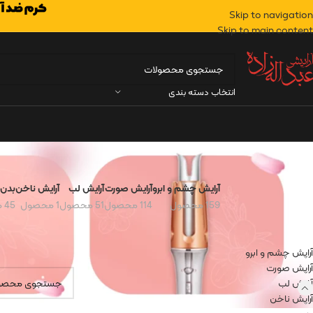
Skip to navigation
Skip to main content
انتخاب دسته بندی
آرایش چشم و ابرو
آرایش صورت
آرایش لب
آرایش ناخن
بدن
159 محصول
114 محصول
51 محصول
1 محصول
45 محصول
دسته‌های محصولات
خانه
آرایش لب
پرای
آرایش چشم و ابرو
هیچ محصولی یافت
آرایش صورت
آرایش لب
آرایش ناخن