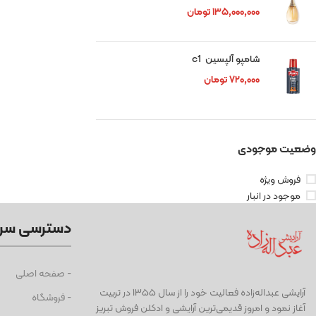
۱۳۵,۰۰۰,۰۰۰
تومان
شامپو آلپسین c1
۷۲۰,۰۰۰
تومان
وضعیت موجودی
فروش ویژه
موجود در انبار
دسترسی سر
- صفحه اصلی
آرايشی عبداله‌زاده فعاليت خود را از سال ۱۳۵۵ در تربیت
- فروشگاه
آغاز نمود و امروز قدیمی‌ترین آرایشی و ادكلن فروش تبریز