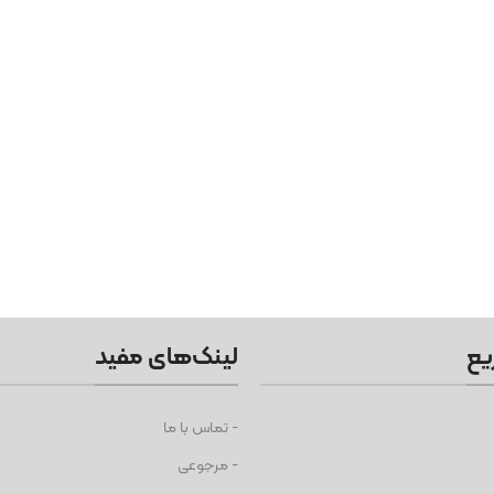
یع
لینک‌های مفید
- تماس با ما
- مرجوعی