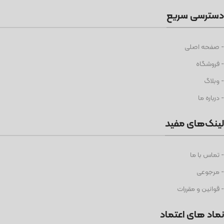
دسترسی سریع
- صفحه اصلی
- فروشگاه
- وبلاگ
- درباره ما
لینک‌های مفید
- تماس با ما
- مرجوعی
- قوانین و مقررات
نماد های اعتماد