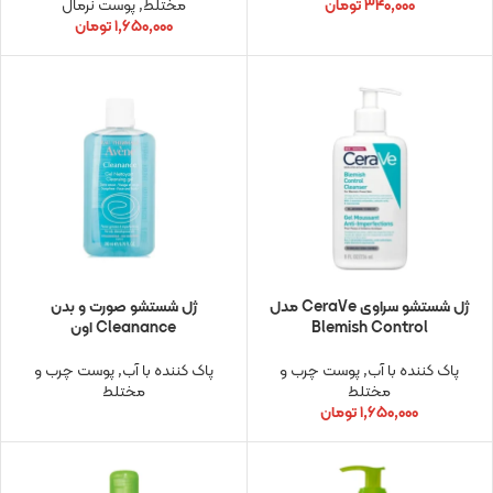
۳۴۰,۰۰۰
تومان
مختلط
,
پوست نرمال
۱,۶۵۰,۰۰۰
تومان
ژل شستشو سراوی CeraVe مدل
ژل شستشو صورت و بدن
Blemish Control
Cleanance اون
پاک کننده با آب
,
پوست چرب و
پاک کننده با آب
,
پوست چرب و
مختلط
مختلط
۱,۶۵۰,۰۰۰
تومان