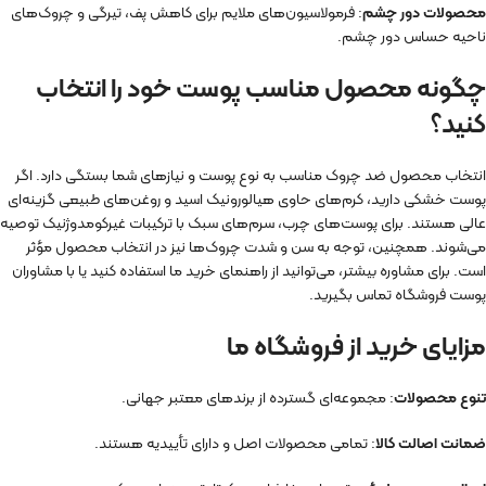
محصولات دور چشم
: فرمولاسیون‌های ملایم برای کاهش پف، تیرگی و چروک‌های
ناحیه حساس دور چشم.
چگونه محصول مناسب پوست خود را انتخاب
کنید؟
انتخاب محصول ضد چروک مناسب به نوع پوست و نیازهای شما بستگی دارد. اگر
پوست خشکی دارید، کرم‌های حاوی هیالورونیک اسید و روغن‌های طبیعی گزینه‌ای
عالی هستند. برای پوست‌های چرب، سرم‌های سبک با ترکیبات غیرکومدوژنیک توصیه
می‌شوند. همچنین، توجه به سن و شدت چروک‌ها نیز در انتخاب محصول مؤثر
است. برای مشاوره بیشتر، می‌توانید از راهنمای خرید ما استفاده کنید یا با مشاوران
پوست فروشگاه تماس بگیرید.
مزایای خرید از فروشگاه ما
تنوع محصولات
: مجموعه‌ای گسترده از برندهای معتبر جهانی.
ضمانت اصالت کالا
: تمامی محصولات اصل و دارای تأییدیه هستند.