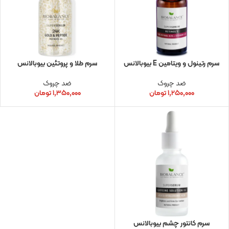
سرم رتینول و ویتامین E بیوبالانس
سرم طلا و پروتئین بیوبالانس
ضد چروک
ضد چروک
۱,۲۵۰,۰۰۰
تومان
۱,۳۵۰,۰۰۰
تومان
سرم کانتور چشم بیوبالانس