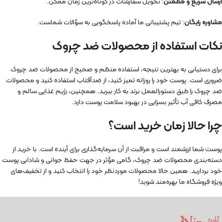
ارسال سریع و مطمئن
: تحویل سفارشات در کوتاه‌ترین زمان ممکن.
مشاوره رایگان
: تیم پشتیبانی ما آماده پاسخگویی به سؤالات شماست.
نکات استفاده از محصولات ضد چروک
برای دستیابی به بهترین نتیجه، استفاده منظم و صحیح از محصولات ضد چروک
ضروری است. پوست خود را روزانه تمیز کنید، از ضدآفتاب استفاده کنید و محصولات
ضد چروک را طبق دستورالعمل برند به کار ببرید. همچنین، رژیم غذایی سالم و
مصرف کافی آب تأثیر بسزایی در بهبود سلامت پوست دارد.
چرا حالا زمان خرید است؟
پوست شما ارزشمند است و مراقبت از آن سرمایه‌گذاری برای آینده است. با خرید از
دسته‌بندی محصولات ضد چروک، گامی مؤثر در جهت حفظ جوانی و شادابی پوست
خود بردارید. همین حالا محصولات موردنظر خود را انتخاب کنید و از تخفیف‌های
ویژه فروشگاه ما بهره‌مند شوید!