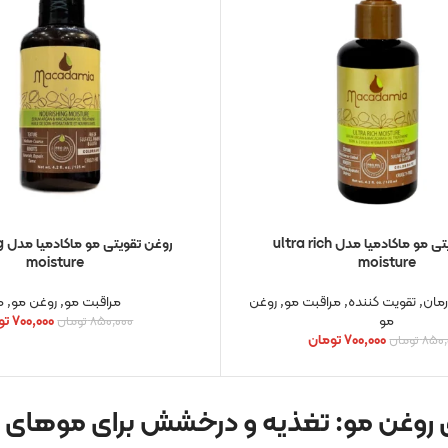
روغن تقویتی مو ماکادمیا مدل ultra rich
روغ
moisture
moisture
رمان
,
تقویت کننده
,
مراقبت مو
,
روغن
مراقبت مو
,
روغن مو
,
م
مو
۷۰۰,۰۰۰
تو
۸۵۰,۰۰۰
تومان
۷۰۰,۰۰۰
تومان
۸۵۰,
تومان
 روغن مو: تغذیه و درخشش برای موهای سا