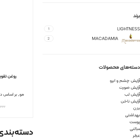
برند
LIGHTNESS
1
MACADAMIA
2
دسته‌های محصولات
آرایش چشم و ابرو
آرایش صورت
آرایش لب
مو
,
بر اساس د
آرایش ناخن
۰۰۰
بدن
بهداشتی
پوست
دسته‌بندی
سالنی
عطر