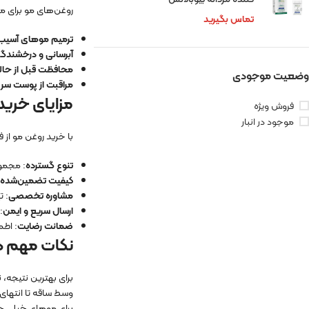
روغن‌های مو برای مر
تماس بگیرید
ترمیم موهای آسیب‌
آبرسانی و درخشندگ
محافظت قبل از حا
وضعیت موجودی
مراقبت از پوست سر
:
مزایای خرید 
فروش ویژه
موجود در انبار
با خرید روغن مو از ف
تنوع گسترده
: مجموع
کیفیت تضمین‌شده
مشاوره تخصصی
: 
ارسال سریع و ایمن
:
ضمانت رضایت
: اطم
نکات مهم در
برای بهترین نتیجه، 
وسط ساقه تا انتهای 