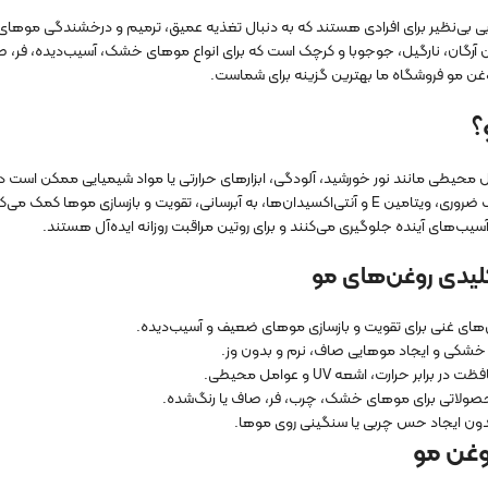
بی بی‌نظیر برای افرادی هستند که به دنبال تغذیه عمیق، ترمیم و درخشندگی موها
رگان، نارگیل، جوجوبا و کرچک است که برای انواع موهای خشک، آسیب‌دیده، فر، صاف
وغن مو فروشگاه ما بهترین گزینه برای شماست.
؟
 محیطی مانند نور خورشید، آلودگی، ابزارهای حرارتی یا مواد شیمیایی ممکن است
مانند اسیدهای چرب ضروری، ویتامین E و آنتی‌اکسیدان‌ها، به آبرسانی، تقویت و با
آسیب‌های آینده جلوگیری می‌کنند و برای روتین مراقبت روزانه ایده‌آل هستند.
لیدی روغن‌های مو
‌های غنی برای تقویت و بازسازی موهای ضعیف و آسیب‌دیده.
 خشکی و ایجاد موهایی صاف، نرم و بدون وز.
 در برابر حرارت، اشعه UV و عوامل محیطی.
صولاتی برای موهای خشک، چرب، فر، صاف یا رنگ‌شده.
دون ایجاد حس چربی یا سنگینی روی موها.
وغن مو