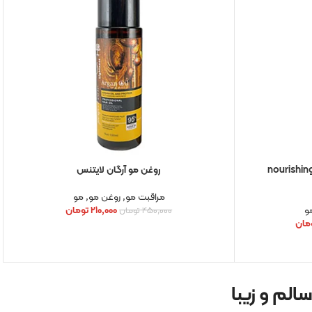
ن تقویتی مو ماکادمیا مدل nourishing
روغن مو آرگان لایتنس
مراقبت مو
,
روغن مو
,
مو
و
۲۱۰,۰۰۰
تومان
۴۵۰,۰۰۰
تومان
مان
لم و زیبا