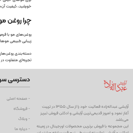
خورشید، کیفیت آن‌ه
چرا روغن مو
روغن‌های مو با فرم
زیبایی طبیعی موهای
دسته‌بندی روغن‌های
تجربه‌ای متفاوت در 
دسترسی سر
- صفحه اصلی
آرايشی عبداله‌زاده فعاليت خود را از سال ۱۳۵۵ در تربیت
- فروشگاه
آغاز نمود و امروز قدیمی‌ترین آرایشی و ادكلن فروش تبریز
- وبلاگ
می‌باشد
این مجموعه با فروش برترین محصولات اورجینال در زمینه
- درباره ما
ادكلن و آرایشی توانسته است طی نيم قرن سابقه مشتریان