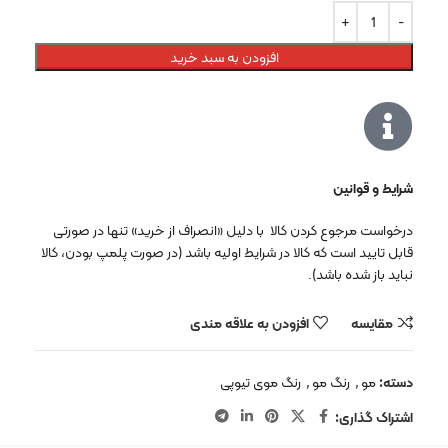
افزودن به سبد خرید
شرایط و قوانین
درخواست مرجوع کردن کالا با دلیل «انصراف از خرید» تنها در صورتی
قابل تایید است که کالا در شرایط اولیه باشد (در صورت پلمپ بودن، کالا
نباید باز شده باشد).
مقایسه
افزودن به علاقه مندی
دسته:
مو
,
رنگ مو
,
رنگ موی تیوپی
اشتراک گذاری: