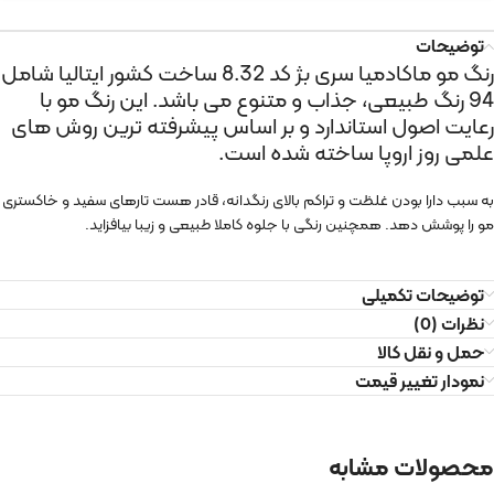
توضیحات
رنگ مو ماکادمیا سری بژ کد 8.32 ساخت کشور ایتالیا شامل
94 رنگ طبیعی، جذاب و متنوع می باشد. این رنگ مو با
رعایت اصول استاندارد و بر اساس پیشرفته ترین روش های
علمی روز اروپا ساخته شده است.
به سبب دارا بودن غلظت و تراکم بالای رنگدانه، قادر هست تارهای سفید و خاکستری
مو را پوشش دهد. همچنین رنگی با جلوه کاملا طبیعی و زیبا بیافزاید.
توضیحات تکمیلی
نظرات (0)
حمل و نقل کالا
نمودار تغییر قیمت
محصولات مشابه