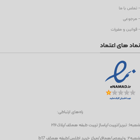
- تماس با ما
- مرجوعی
- قوانین و مقررات
نماد های اعتماد
راه‌های ارتباطی:
شعبه١: تبریز/تربیت/پاساژ تربیت طبقه همکف/پلاک۲۱۶
شعبه٢: ولیعصر/همافر/مرکز خرید اطلس/طبقه همکف b17