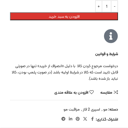
افزودن به سبد خرید
شرایط و قوانین
درخواست مرجوع کردن کالا با دلیل «انصراف از خرید» تنها در صورتی
قابل تایید است که کالا در شرایط اولیه باشد (در صورت پلمپ بودن، کالا
نباید باز شده باشد).
مقایسه
افزودن به علاقه مندی
دسته:
مو
,
اسپری 2 فاز
,
مراقبت مو
اشتراک گذاری: