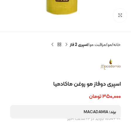
بزرگنمایی تصویر
خانه
مو
مراقبت مو
اسپری 2 فاز
اسپری دوفاز مو روغن ماکادمیا
۳۵۰,۰۰۰
تومان
برند:
MACADAMIA
👀 +1834 بازدید در ۲۴ ساعت اخیر