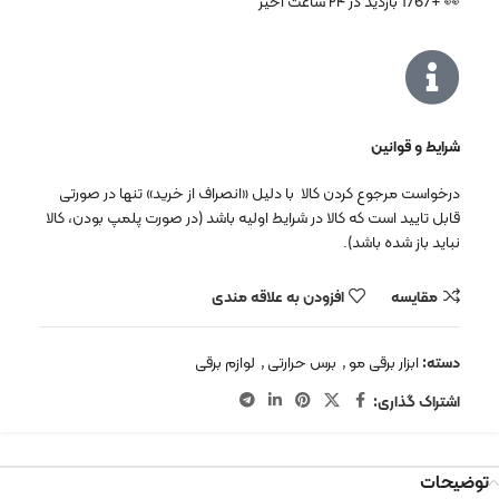
👀 +1767 بازدید در ۲۴ ساعت اخیر
شرایط و قوانین
درخواست مرجوع کردن کالا با دلیل «انصراف از خرید» تنها در صورتی
قابل تایید است که کالا در شرایط اولیه باشد (در صورت پلمپ بودن، کالا
نباید باز شده باشد).
مقایسه
افزودن به علاقه مندی
دسته:
ابزار برقی مو
,
برس حرارتی
,
لوازم برقی
اشتراک گذاری:
توضیحات