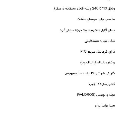
ولتاژ: 110 تا 240 ولت (قابل استفاده در سفر)
مناسب برای: موهای خشک
دمای قابل تنظیم تا ۱۹۰ درجه سانتی‌گراد
شکل برس: مستطیلی
دارای گرمایش سریع PTC
روکش دندانه از الیاف ویژه
گارانتی شرکتی ۲۴ ماهه مک سرویس
کشور سازنده: چین
برند: والوروس (VALOROS)
مبدا برند: ایران