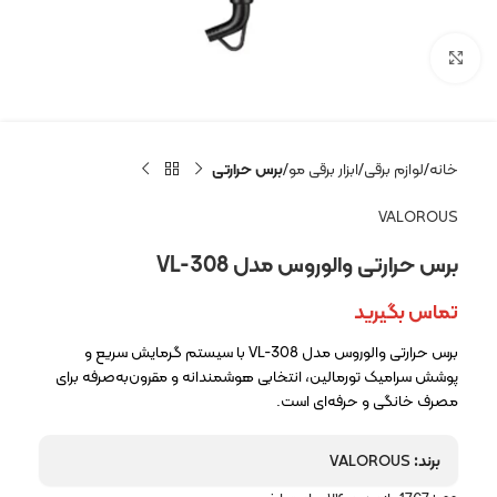
بزرگنمایی تصویر
خانه
لوازم برقی
ابزار برقی مو
برس حرارتی
VALOROUS
برس حرارتی والوروس مدل VL-308
تماس بگیرید
برس حرارتی والوروس مدل VL-308 با سیستم گرمایش سریع و
پوشش سرامیک تورمالین، انتخابی هوشمندانه و مقرون‌به‌صرفه برای
مصرف خانگی و حرفه‌ای است.
برند:
VALOROUS