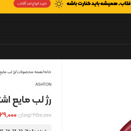
خانه
همه محصولات
رژ لب مای
ASHTON
رژ لب مایع اش
۲۹,۰۰۰
۲۵۰,۰۰۰
تومان