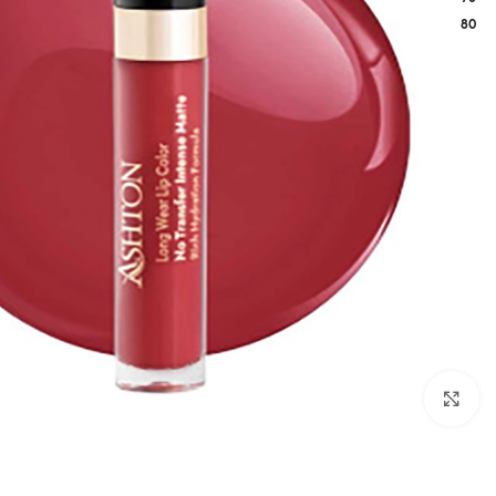
80
بزرگنمایی تصویر