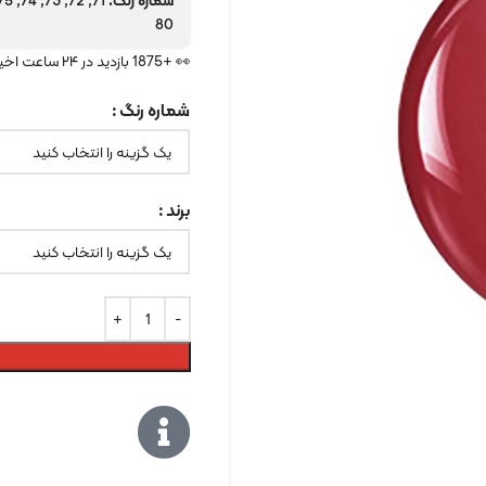
شماره رنگ:
80
👀 +1875 بازدید در ۲۴ ساعت اخیر
شماره رنگ
برند