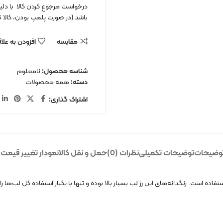
درخواست مرجوع کردن کالا با دلیل 
باشد (در صورت پلمپ بودن، کالا نب
مقایسه
افزودن به علا
شناسه محصول:
نامعلوم
دسته:
همه محصولات
اشتراک گذاری:
وضیحات
توضیحات تکمیلی
نظرات (0)
حمل و نقل کالا
نمودار تغییر قیمت