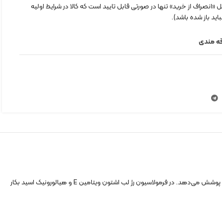
«انصراف از خرید» تنها در صورتی قابل تایید است که کالا در شرایط اولیه
اید باز شده باشد).
قه مندی
رژلب مایع اشتون یک محصول مناسب برای تمام افراد بوده که به صورت روزانه قابل استفاده است. رنگدانه‌های این رژ لب بسیار بالا بوده و تنها با یکبار استفاده کل لب‌ها را پوشش می‌دهد. در فرمولاسیون رژ لب اشتون ویتامین E و هیالورونیک اسید بکار