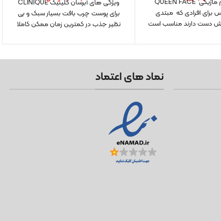
خط چشم ماژیکی QUEEN FACE
ویژگی های آبرسان کلینیک CLINIQUE
 برای افرادی که مبتدی
برای پوست چرب بافت بسیار سبک و بی
زش دست دارند مناسب است
نظیر جذب در کمترین زمان ممکن کاملا
این خط
نماد های اعتماد