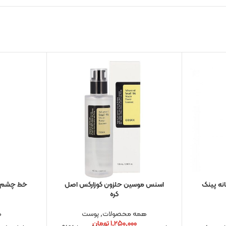
انه پینک
اسنس موسین حلزون کوزارکس اصل
خط چشم ما
کره
همه محصولات
,
پوست
ه
۱,۲۵۰,۰۰۰
تومان