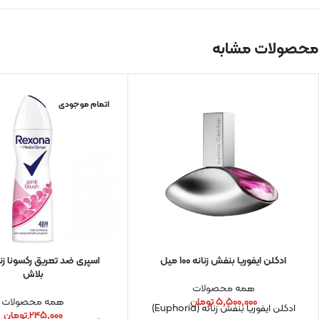
محصولات مشابه
اتمام موجودی
ادكلن ايفوريا بنفش زنانه ۱۰۰ میل
اسپری ضد تعریق رکسونا زن
بلاش
همه محصولات
۵,۵۰۰,۰۰۰
تومان
همه محصولات
ادكلن ايفوريا بنفش زنانه (Euphoria)
۲۴۵,۰۰۰
تومان