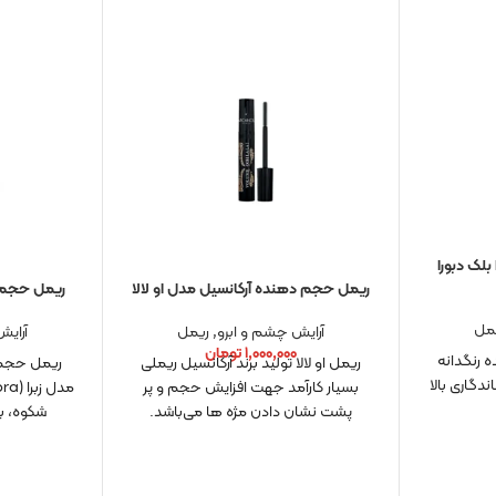
بلک دبورا
ریمل حجم دهنده آرکانسیل مدل او لالا
ریمل حجم د
مل
آرایش چشم و ابرو
,
ریمل
آرایش
۱,۰۰۰,۰۰۰
تومان
۰
 رنگدانه
ریمل او لالا تولید برند آرکانسیل ریملی
ریمل حجم 
دگاری بالا
بسیار کارآمد جهت افزایش حجم و پر
پشت نشان دادن مژه ها می‌باشد.
شکوه، ب