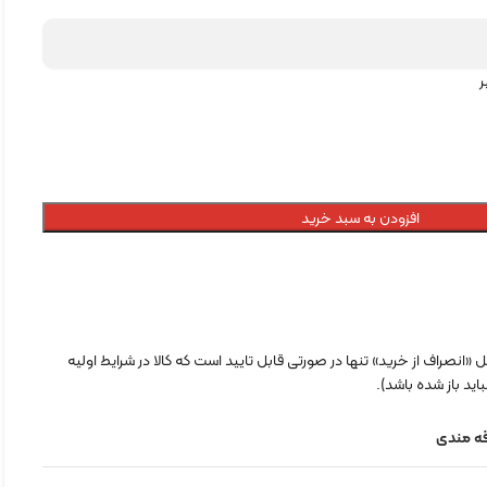
افزودن به سبد خرید
«انصراف از خرید» تنها در صورتی قابل تایید است که کالا در شرایط اولیه
اید باز شده باشد).
قه مندی