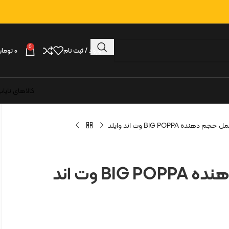
0
ورود / ثبت نام
۰
تومان
کالاهای نایا
 حجم دهنده BIG POPPA وت اند وایلد
ریمل حجم دهنده BIG POPPA وت اند