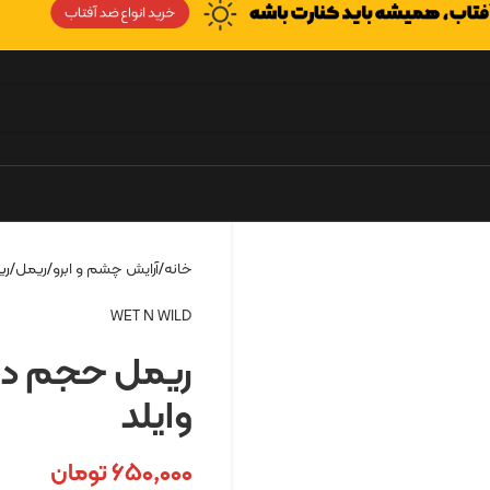
خانه
آرایش چشم و ابرو
ریمل
ریمل
WET N WILD
وایلد
۶۵۰,۰۰۰
تومان