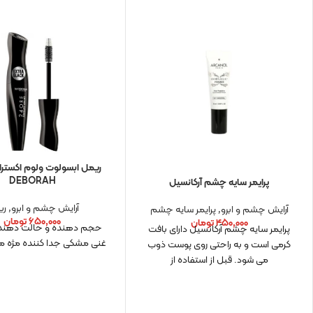
ریمل ابسولوت ولوم اکسترا 
DEBORAH
پرایمر سایه چشم آرکانسیل
آرایش چشم و ابرو
,
ری
آرایش چشم و ابرو
,
پرایمر سایه چشم
۶۵۰,۰۰۰
تومان
۴۵۰,۰۰۰
تومان
حجم دهنده و حالت دهنده
پرایمر سایه چشم آرکانسیل دارای بافت
غنی مشکی جدا کننده مژه مان
کرمی است و به راحتی روی پوست ذوب
می شود. قبل از استفاده از