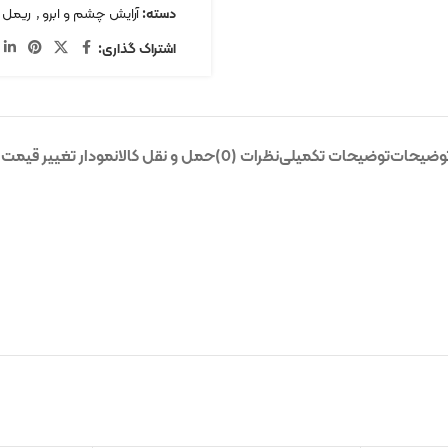
دسته:
آرایش چشم و ابرو
,
ریمل
اشتراک گذاری:
وضیحات
توضیحات تکمیلی
نظرات (0)
حمل و نقل کالا
نمودار تغییر قیمت