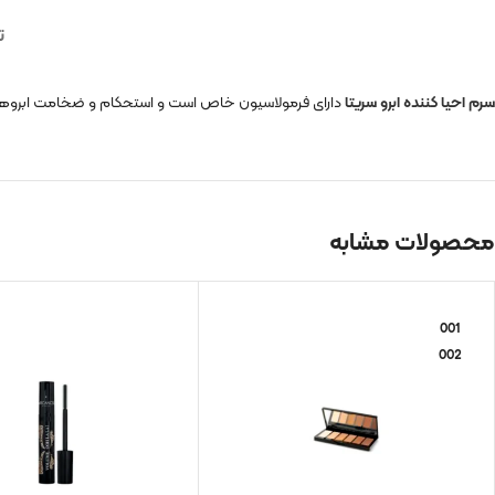
ت
سرم احیا کننده ابرو سریتا
دارای فرمولاسیون خاص است و استحکام و ضخامت ابروها را 
محصولات مشابه
001
002