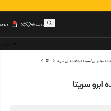
0
ورود / ثبت نام
۰
تومان
کالاهای نایا
نده مژه و ابرو
سرم احیا کننده ابرو سریتا
 ابرو سریتا