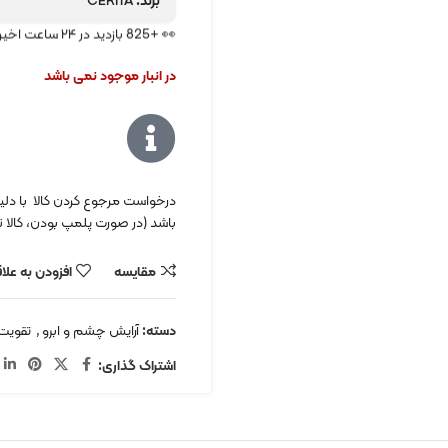
برند:
CERITA
👀 +825 بازدید در ۲۴ ساعت اخیر
در انبار موجود نمی باشد
درخواست مرجوع کردن کالا با دلیل 
باشد (در صورت پلمپ بودن، کالا نب
مقایسه
افزودن به علا
دسته:
آرایش چشم و ابرو
,
تقویت 
اشتراک گذاری: