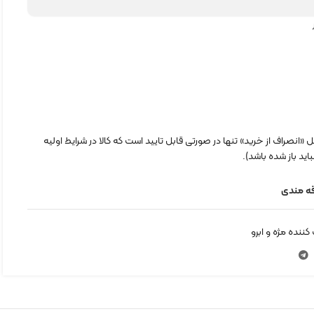
«انصراف از خرید» تنها در صورتی قابل تایید است که کالا در شرایط اولیه
اید باز شده باشد).
قه مندی
کننده مژه و ابرو