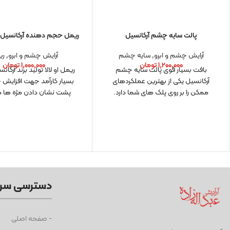
پالت سایه چشم آرکانسیل
ریمل حجم دهنده آرکانسیل مد
آرایش چشم و ابرو
,
سایه چشم
آرایش چشم و ابرو
,
ری
۱,۲۰۰,۰۰۰
تومان
۱,۰۰۰,۰۰۰
تومان
بافت بسیار قوی پالت سایه چشم
ریمل او لالا تولید برند آرکا
آرکانسیل یکی از بهترین عملکردهای
بسیار کارآمد جهت افزایش 
ممکن را بر روی پلک های شما دارد.
پشت نشان دادن مژه ها م
دسترسی سر
- صفحه اصلی