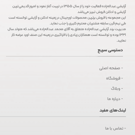
آرايشی عبداله‌زاده فعاليت خود را از سال ۱۳۵۵ در تربیت آغاز نمود و امروز قدیمی‌ترین
آرایشی و ادكلن فروش تبریز می‌باشد
این مجموعه با فروش برترین محصولات اورجینال در زمینه ادكلن و آرایشی توانسته است
طی نيم قرن سابقه مشتریان محترم كثیری را جذب نمايد.
مديريت برند آرايشي عبداله‌زاده متعلق به آقای محمد عبداله‌زاده می‌باشد كه متولد سال
١٣٣١ بوده و توانسته است همكاران زيادی را با فراگيری در زمينه اين صنف اورد عرضه كار
نماييد.
دسترسی سریع
- صفحه اصلی
- فروشگاه
- وبلاگ
- درباره ما
لینک‌های مفید
- تماس با ما