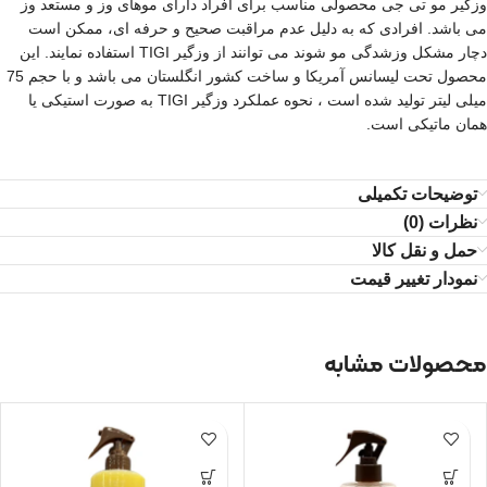
وزگیر مو تی جی محصولی مناسب برای افراد دارای موهای وز و مستعد وز
می باشد. افرادی که به دلیل عدم مراقبت صحیح و حرفه ای، ممکن است
دچار مشکل وزشدگی مو شوند می توانند از وزگیر TIGI استفاده نمایند. این
محصول تحت لیسانس آمریکا و ساخت کشور انگلستان می باشد و با حجم 75
میلی لیتر تولید شده است ، نحوه عملکرد وزگیر TIGI به صورت استیکی یا
همان ماتیکی است.
توضیحات تکمیلی
نظرات (0)
حمل و نقل کالا
نمودار تغییر قیمت
محصولات مشابه