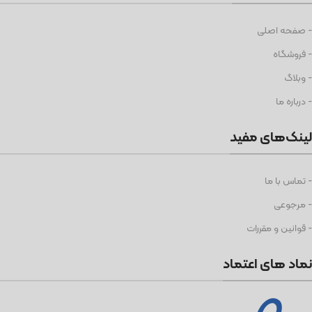
- صفحه اصلی
- فروشگاه
- وبلاگ
- درباره ما
لینک‌های مفید
- تماس با ما
- مرجوعی
- قوانین و مقررات
نماد های اعتماد