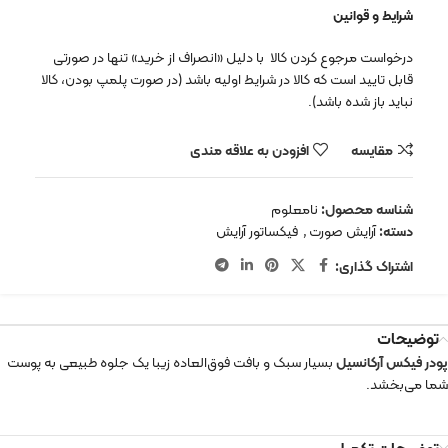
شرایط و قوانین
درخواست مرجوع کردن کالا با دلیل «انصراف از خرید» تنها در صورتی
قابل تایید است که کالا در شرایط اولیه باشد (در صورت پلمپ بودن، کالا
نباید باز شده باشد).
مقایسه
افزودن به علاقه مندی
شناسه محصول:
نامعلوم
دسته:
آرایش صورت
,
فیکساتور آرایش
اشتراک گذاری:
توضیحات
پودر فیکس آرکانسیل
بسیار سبک و بافت فوق‌العاده زیبا یک جلوه طبیعی به پوست
شما می‌بخشد.