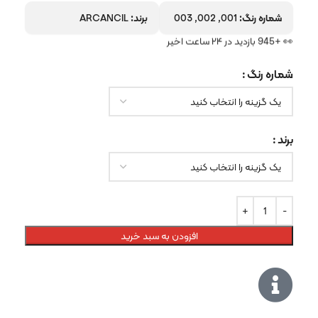
شماره رنگ:
001, 002, 003
برند:
ARCANCIL
👀 +945 بازدید در ۲۴ ساعت اخیر
شماره رنگ
برند
افزودن به سبد خرید