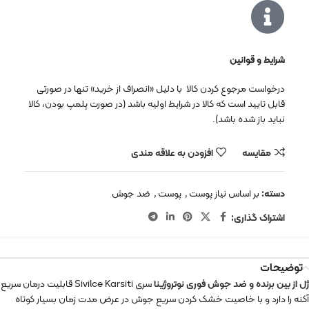
شرایط و قوانین
درخواست مرجوع کردن کالا با دلیل «انصراف از خرید» تنها در صورتی
قابل تایید است که کالا در شرایط اولیه باشد (در صورت پلمپ بودن، کالا
نباید باز شده باشد).
مقایسه
افزودن به علاقه مندی
دسته:
بر اساس نیاز پوست
,
پوست
,
ضد جوش
اشتراک گذاری:
توضیحات
ژل از بین برنده و ضد جوش فوری نوتروژینا
سری Sivilce Karsiti قابلیت درمان سریع
آکنه را دارد و با خاصیت خشک کردن سریع جوش در عرض مدت زمان بسیار کوتاه