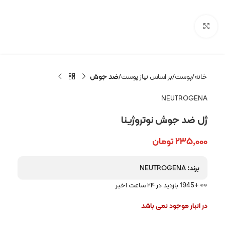
بزرگنمایی تصویر
خانه
پوست
بر اساس نیاز پوست
ضد جوش
NEUTROGENA
ژل ضد جوش نوتروژینا
۲۳۵,۰۰۰
تومان
برند:
NEUTROGENA
👀 +1945 بازدید در ۲۴ ساعت اخیر
در انبار موجود نمی باشد