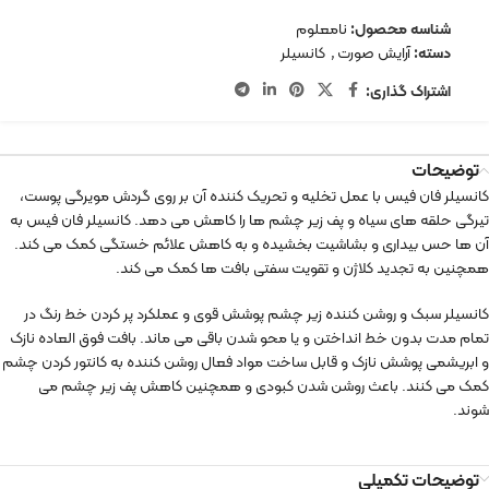
شناسه محصول:
نامعلوم
دسته:
آرایش صورت
,
کانسیلر
اشتراک گذاری:
توضیحات
کانسیلر فان فیس با عمل تخلیه و تحریک کننده آن بر روی گردش مویرگی پوست،
تیرگی حلقه های سیاه و پف زیر چشم ها را کاهش می دهد. کانسیلر فان فیس به
آن ها حس بیداری و بشاشیت بخشیده و به کاهش علائم خستگی کمک می کند.
همچنین به تجدید کلاژن و تقویت سفتی بافت ها کمک می کند.
کانسیلر سبک و روشن کننده زیر چشم پوشش قوی و عملکرد پر کردن خط رنگ در
تمام مدت بدون خط انداختن و یا محو شدن باقی می ماند. بافت فوق العاده نازک
و ابریشمی پوشش نازک و قابل ساخت مواد فعال روشن کننده به کانتور کردن چشم
کمک می کنند. باعث روشن شدن کبودی و همچنین کاهش پف زیر چشم می
شوند.
توضیحات تکمیلی