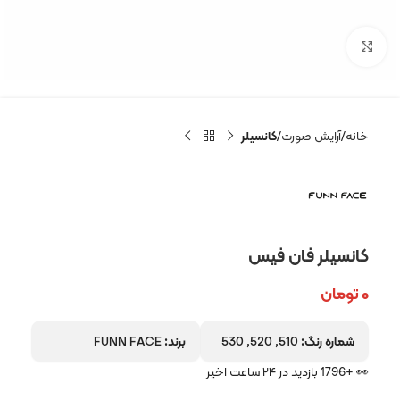
بزرگنمایی تصویر
خانه
آرایش صورت
کانسیلر
کانسیلر فان فیس
۰
تومان
شماره رنگ:
510, 520, 530
برند:
FUNN FACE
👀 +1796 بازدید در ۲۴ ساعت اخیر