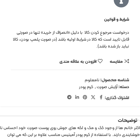
شرایط و قوانین
درخواست مرجوع کردن کالا با دلیل «انصراف از خرید» تنها در صورتی
قابل تایید است که کالا در شرایط اولیه باشد (در صورت پلمپ بودن، کالا
نباید باز شده باشد).
مقایسه
افزودن به علاقه مندی
شناسه محصول:
نامعلوم
دسته:
آرایش صورت
,
کرم پودر
اشتراک گذاری:
توضیحات
اکثر خانم ها از وجود کک و مک و لکه های جوش روی پوست صورت خود احساس نا
خوشایندی دارند. با استفاده از کرم پودر آمیتیس مناسب علاوه بر این که می توان