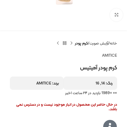
بزرگنمایی تصویر
خانه
آرایش صورت
کرم پودر
AMITICE
کرم پودر آمیتیس
رنگ:
14, 16
برند:
AMITICE
👀 +1989 بازدید در ۲۴ ساعت اخیر
در حال حاضر این محصول در انبار موجود نیست و در دسترس نمی
باشد.