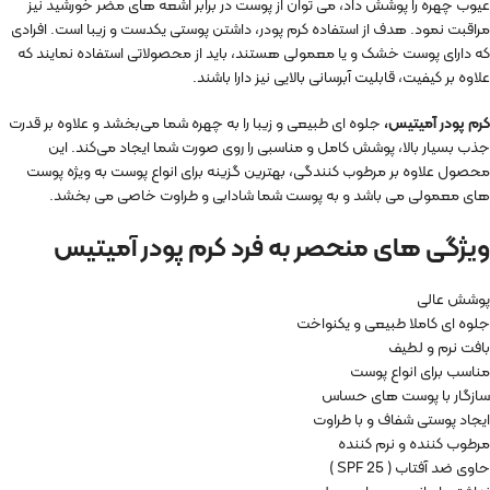
عیوب چهره را پوشش داد، می توان از پوست در برابر اشعه های مضر خورشید نیز
مراقبت نمود. هدف از استفاده کرم پودر، داشتن پوستی یکدست و زیبا است. افرادی
که دارای پوست خشک و یا معمولی هستند، باید از محصولاتی استفاده نمایند که
علاوه بر کیفیت، قابلیت آبرسانی بالایی نیز دارا باشند.
کرم پودر آمیتیس،
جلوه ای طبیعی و زیبا را به چهره شما می‌بخشد و علاوه بر قدرت
جذب بسیار بالا، پوشش کامل و مناسبی را روی صورت شما ایجاد می‌کند. این
محصول علاوه بر مرطوب کنندگی، بهترین گزینه برای انواع پوست به ویژه پوست
های معمولی می باشد و به پوست شما شادابی و طراوت خاصی می بخشد.
ویژگی های منحصر به فرد کرم پودر آمیتیس
پوشش عالی
جلوه ای کاملا طبیعی و یکنواخت
بافت نرم و لطیف
مناسب برای انواع پوست
سازگار با پوست های حساس
ایجاد پوستی شفاف و با طراوت
مرطوب کننده و نرم کننده
حاوی ضد آفتاب ( SPF 25 )