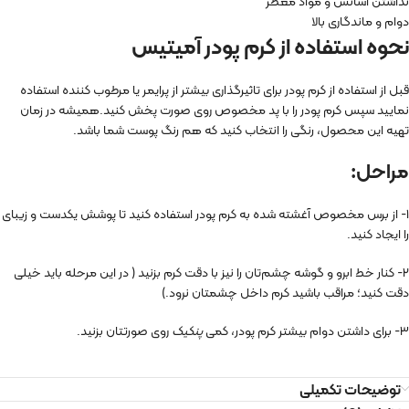
نداشتن اسانس و مواد معطر
دوام و ماندگاری بالا
نحوه استفاده از کرم پودر آمیتیس
قبل از استفاده از کرم پودر برای تاثیرگذاری بیشتر از پرایمر یا مرطوب کننده استفاده
نمایید سپس کرم پودر را با پد مخصوص روی صورت پخش کنید.همیشه در زمان
تهیه این محصول، رنگی را انتخاب کنید که هم رنگ پوست شما باشد.
مراحل:
۱- از برس مخصوص آغشته شده به کرم پودر استفاده کنید تا پوشش یکدست و زیبای
را ایجاد کنید.
۲- کنار خط ابرو و گوشه چشم‌تان را نیز با دقت کرم بزنید ( در این مرحله باید خیلی
دقت کنید؛ مراقب باشید کرم داخل چشمتان نرود.)
۳- برای داشتن دوام بیشتر کرم پودر، کمی
پنکیک
روی صورتتان بزنید.
توضیحات تکمیلی