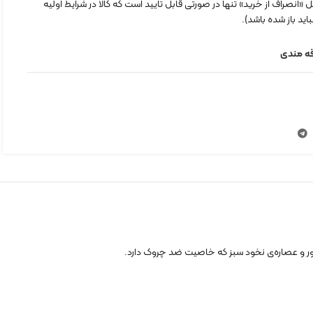
«انصراف از خرید» تنها در صورتی قابل تایید است که کالا در شرایط اولیه
اید باز شده باشد).
قه مندی
ور و عصاره‌ی نخود سبز که خاصیت ضد چروک دارد.