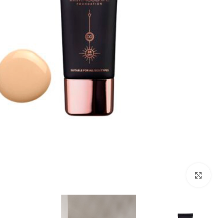
بزرگنمایی تصویر