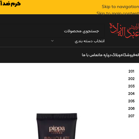
Skip to navigation
Skip to main content
انتخاب دسته بندی
نه
فروشگاه
وبلاگ
درباره ما
تماس با ما
201
202
203
204
205
206
207