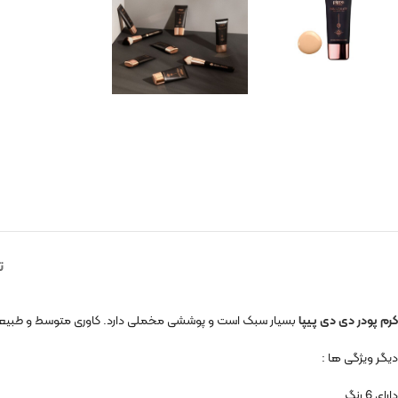
ت
کرم پودر دی دی پیپا
بسیار سبک است و پوششی مخملی دارد. کاوری متوسط و طبیعی دا
دیگر ویژگی ها :
دارای 6 رنگ