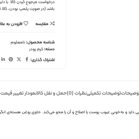
درخواست مرجوع کردن کالا با دلیل 
باشد (در صورت پلمپ بودن، کالا نب
مقایسه
افزودن به علا
شناسه محصول:
نامعلوم
دسته:
کرم پودر
اشتراک گذاری:
وضیحات
توضیحات تکمیلی
نظرات (0)
حمل و نقل کالا
نمودار تغییر قیمت
رد و به‌خوبی عیوب پوست را اصلاح و آن‌ را محو می‌کند. حاوی روغن هسته‌ی انگ