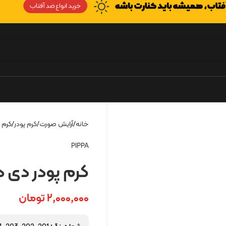
خانه
آرایش صورت
کرم پودر
کرم پ
PIPPA
کرم پودر دی د
۲,۰۰۰,۰۰۰
تومان