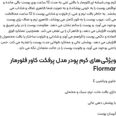
کرم پودر شیشه ای فلورمار با بافتی غنی به مدت 12 ساعت روی پوست باقی مانده و
نواقص پوست را به خوبی پوشانده و به صورت شما ظاهری صاف و شاداب می
بخشد. به خاطر بافت نرم و غنی‌، از طراوت و شادابی پوست تا 12 ساعت محافظت
می کند، عیوب پوست را به طور کامل می پوشاند، ظاهری نرم و صاف برای پوست
بوجود می آورد، و پوست را سالم نشان می دهد. مقاومت پوست را در برابر تعریق و
رطوبت افزایش می دهد، و ظاهر آن را بی نقص می کند. همچنین عملکرد فوق
العاده و دائمی پوست را فراهم می آورد و شادابی و طراوت ساختار یا بافت محصول را
افزایش می دهد. پوشش عالی و عملکرد طولانی مدت پوست را تغذیه می کند، حس
راحتی بوجود می آورد، و رطوبت پوست را در حالت متعادل نگه می دارد.
ویژگی‌های کرم پودر مدل پرفکت کاور فلورمار
Flormar
حاوی ویتامین E
دارای بافت مات، نرم، سبک و مخملی
با پوشش دهی عالی
آبرسان پوست