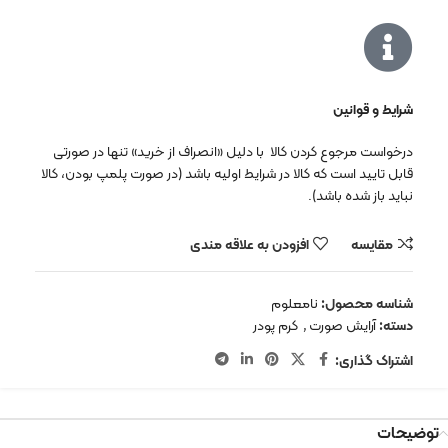
شرایط و قوانین
درخواست مرجوع کردن کالا با دلیل «انصراف از خرید» تنها در صورتی
قابل تایید است که کالا در شرایط اولیه باشد (در صورت پلمپ بودن، کالا
نباید باز شده باشد).
مقایسه
افزودن به علاقه مندی
شناسه محصول:
نامعلوم
دسته:
آرایش صورت
,
کرم پودر
اشتراک گذاری:
توضیحات