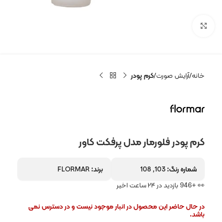
بزرگنمایی تصویر
خانه
آرایش صورت
کرم پودر
کرم پودر فلورمار مدل پرفکت کاور
شماره رنگ:
103, 108
برند:
FLORMAR
👀 +946 بازدید در ۲۴ ساعت اخیر
در حال حاضر این محصول در انبار موجود نیست و در دسترس نمی
باشد.